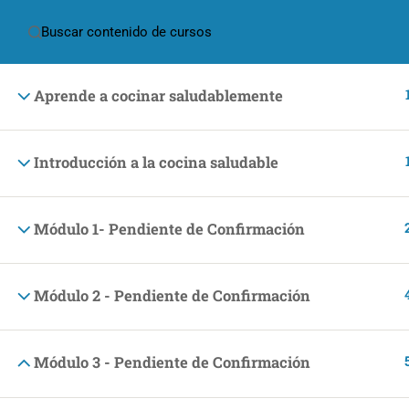
(+57) 301 2680569
ventas@makingpeople.com.co
Aprende a cocinar saludablemente
Introducción a la cocina saludable
(+57) 301 2680569
Módulo 1- Pendiente de Confirmación
ventas@makingpeople.com.co
Módulo 2 - Pendiente de Confirmación
Módulo 3 - Pendiente de Confirmación