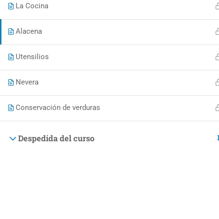
La Cocina
Alacena
© Making People 2020-2024
Utensilios
Nevera
Conservación de verduras
Despedida del curso