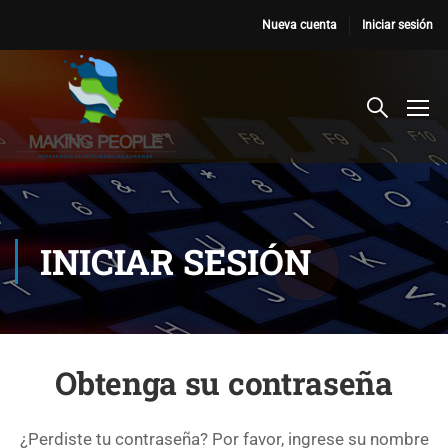
Nueva cuenta
Iniciar sesión
INICIAR SESIÓN
Obtenga su contraseña
¿Perdiste tu contraseña? Por favor, ingrese su nombre