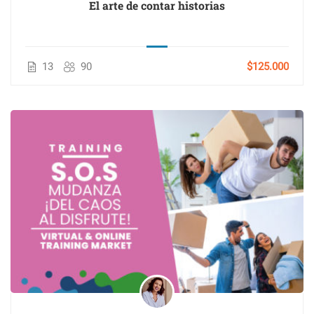
El arte de contar historias
13
90
$125.000