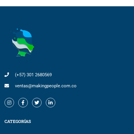
(+57) 301 2680569
ventas@makingpeople.com.co
CATEGORÍAS