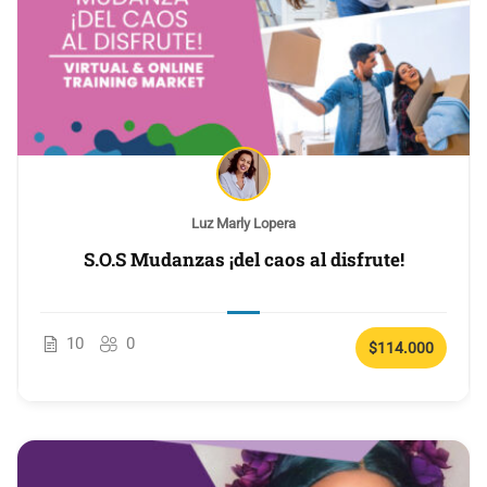
Luz Marly Lopera
S.O.S Mudanzas ¡del caos al disfrute!
10
0
$114.000