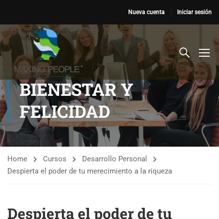
Nueva cuenta
Iniciar sesión
BIENESTAR Y
FELICIDAD
Home
Cursos
Desarrollo Personal
Despierta el poder de tu merecimiento a la riqueza
Despierta el poder de tu