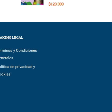
$120.000
AKING LEGAL
érminos y Condiciones
enerales
lítica de privacidad y
ookies