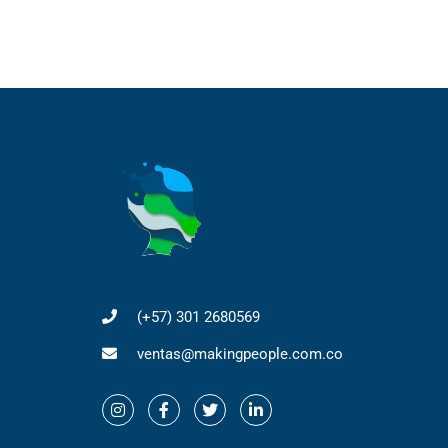
(+57) 301 2680569
ventas@makingpeople.com.co