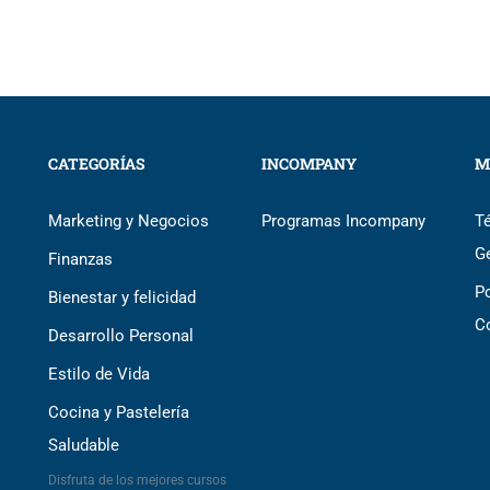
CATEGORÍAS
INCOMPANY
M
Marketing y Negocios
Programas Incompany
T
G
Finanzas
Po
Bienestar y felicidad
C
Desarrollo Personal
Estilo de Vida
Cocina y Pastelería
Saludable
Disfruta de los mejores cursos