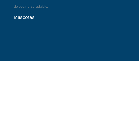
de cocina saludable.
Mascotas