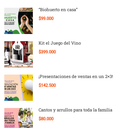
“Biohuerto en casa”
$99.000
Kit el Juego del Vino
$399.000
¡Presentaciones de ventas en un 2×3!
$142.500
Cantos y arrullos para toda la familia
$80.000