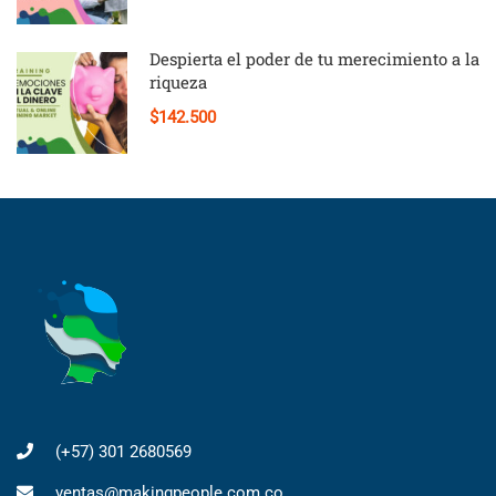
Despierta el poder de tu merecimiento a la
riqueza
$142.500
(+57) 301 2680569
ventas@makingpeople.com.co