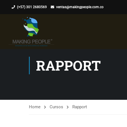
(+57) 301 2680569
ventas@makingpeople.com.co
RAPPORT
Home
Cursos
Rapport