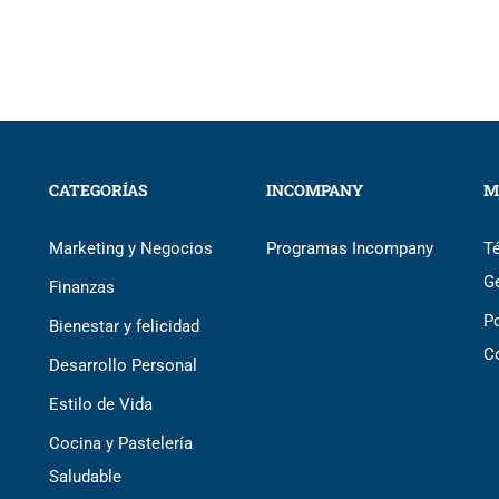
CATEGORÍAS
INCOMPANY
M
Marketing y Negocios
Programas Incompany
T
G
Finanzas
Po
Bienestar y felicidad
C
Desarrollo Personal
Estilo de Vida
Cocina y Pastelería
Saludable