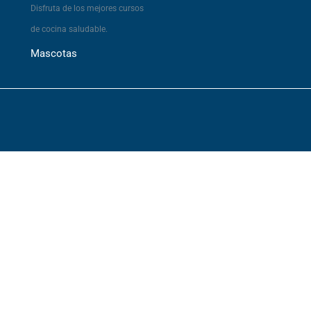
Disfruta de los mejores cursos
de cocina saludable.
Mascotas