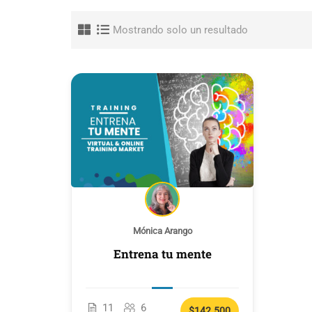
Mostrando solo un resultado
Mónica Arango
Entrena tu mente
11
6
$142.500