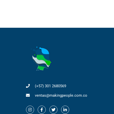
(+57) 301 2680569
ventas@makingpeople.com.co