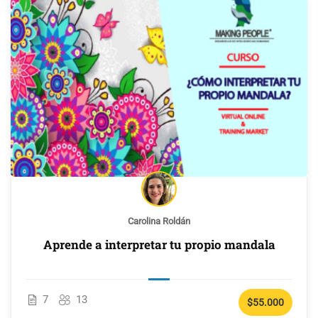
Carolina Roldán
Aprende a interpretar tu propio mandala
7
13
$55.000