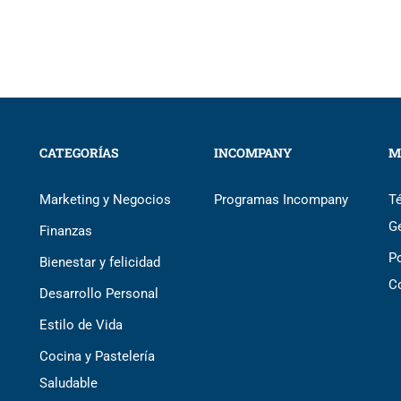
CATEGORÍAS
INCOMPANY
M
Marketing y Negocios
Programas Incompany
T
G
Finanzas
Po
Bienestar y felicidad
C
Desarrollo Personal
Estilo de Vida
Cocina y Pastelería
Saludable