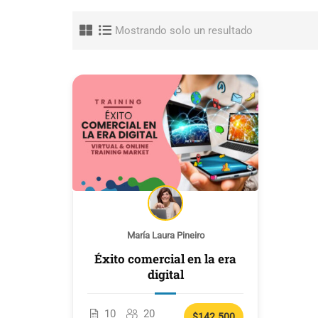
Mostrando solo un resultado
María Laura Pineiro
Éxito comercial en la era
digital
10
20
$142.500