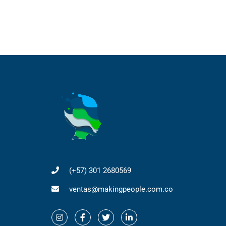
(+57) 301 2680569
ventas@makingpeople.com.co