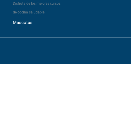
Disfruta de los mejores cursos
de cocina saludable.
Mascotas