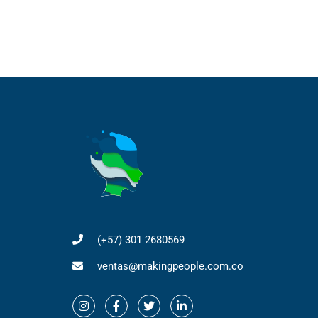
(+57) 301 2680569
ventas@makingpeople.com.co