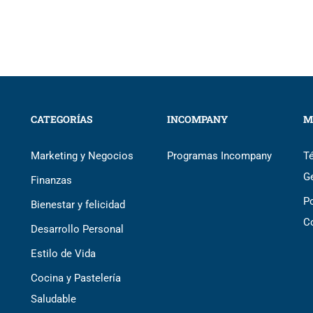
CATEGORÍAS
INCOMPANY
M
Marketing y Negocios
Programas Incompany
T
G
Finanzas
Po
Bienestar y felicidad
C
Desarrollo Personal
Estilo de Vida
Cocina y Pastelería
Saludable