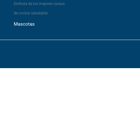
Disfruta de los mejores cursos
de cocina saludable.
Mascotas