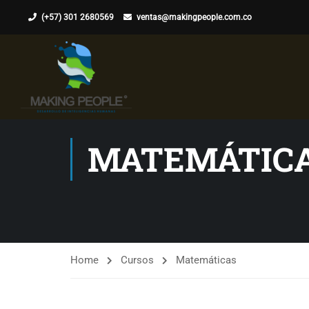
(+57) 301 2680569
ventas@makingpeople.com.co
MATEMÁTIC
Home
Cursos
Matemáticas