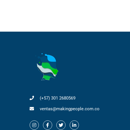
(+57) 301 2680569
ventas@makingpeople.com.co