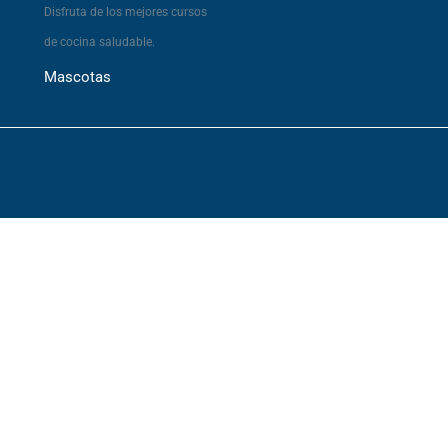
Disfruta de los mejores cursos
de cocina saludable.
Mascotas