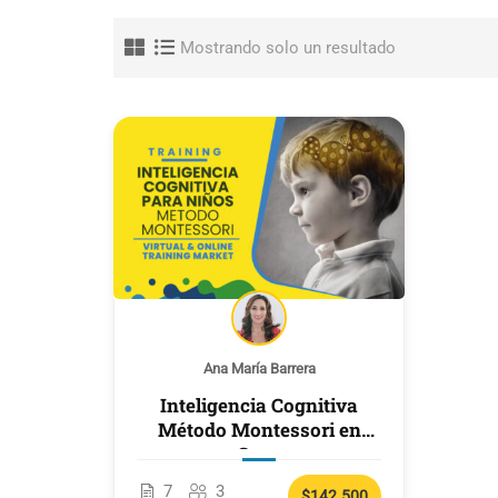
Mostrando solo un resultado
Ana María Barrera
Inteligencia Cognitiva
Método Montessori en
Casa
7
3
$142.500