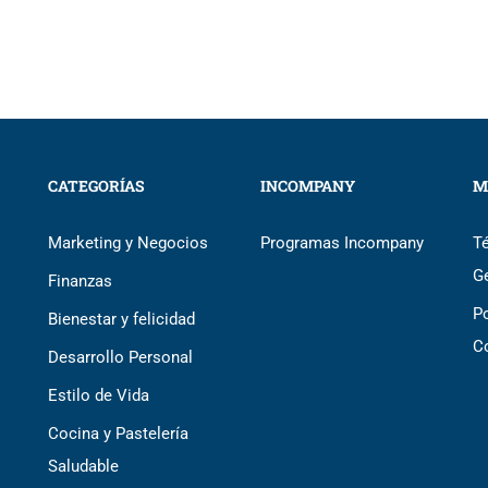
CATEGORÍAS
INCOMPANY
M
Marketing y Negocios
Programas Incompany
T
G
Finanzas
Po
Bienestar y felicidad
C
Desarrollo Personal
Estilo de Vida
Cocina y Pastelería
Saludable