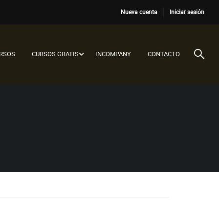
Nueva cuenta
Iniciar sesión
URSOS
CURSOS GRATIS
INCOMPANY
CONTACTO