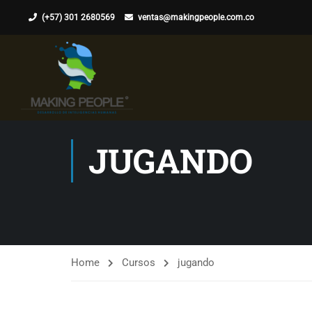
(+57) 301 2680569
ventas@makingpeople.com.co
JUGANDO
Home
Cursos
jugando