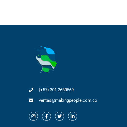
(+57) 301 2680569
ventas@makingpeople.com.co