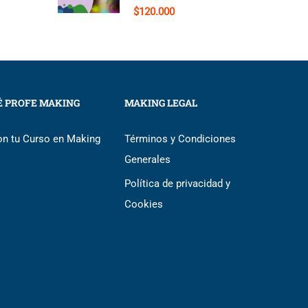
$120.000
É PROFE MAKING
MAKING LEGAL
on tu Curso en Making
Términos y Condiciones
Generales
Política de privacidad y
Cookies