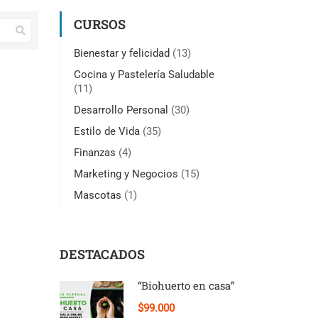
CURSOS
Bienestar y felicidad
(13)
Cocina y Pastelería Saludable
(11)
Desarrollo Personal
(30)
Estilo de Vida
(35)
Finanzas
(4)
Marketing y Negocios
(15)
Mascotas
(1)
DESTACADOS
“Biohuerto en casa”
$99.000