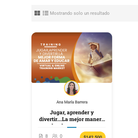
Mostrando solo un resultado
Ana María Barrera
Jugar, aprender y
divertir….La mejor manera
de educar y amar
8
0
$142.500