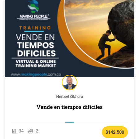
Herbert Otálora
Vende en tiempos difíciles
34
2
$142.500