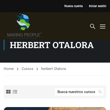
Nueva cuenta
Iniciar sesión
HERBERT OTALORA
Home
Cursos
herbert Otalora