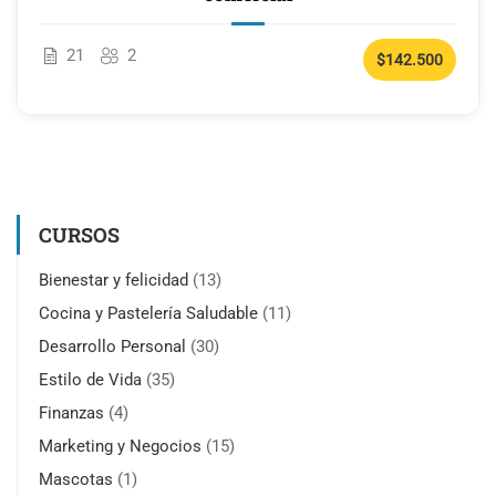
21
2
$142.500
CURSOS
Bienestar y felicidad
(13)
Cocina y Pastelería Saludable
(11)
Desarrollo Personal
(30)
Estilo de Vida
(35)
Finanzas
(4)
Marketing y Negocios
(15)
Mascotas
(1)