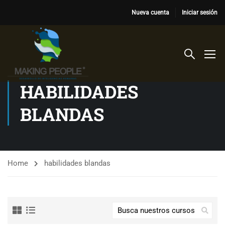
Nueva cuenta
Iniciar sesión
HABILIDADES
BLANDAS
Home
habilidades blandas