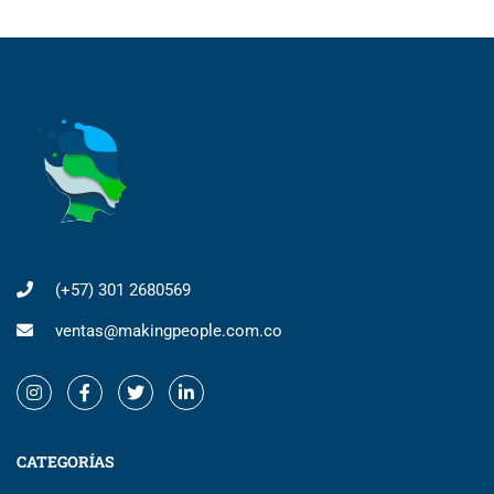
(+57) 301 2680569
ventas@makingpeople.com.co
CATEGORÍAS