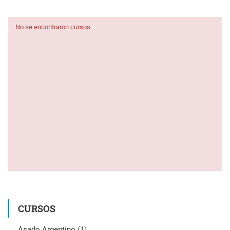
No se encontraron cursos.
CURSOS
Asado Argentino
(1)