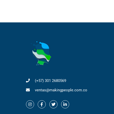
(+57) 301 2680569
ventas@makingpeople.com.co