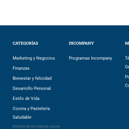
CATEGORÍAS
INCOMPANY
M
Marketing y Negocios
Programas Incompany
T
G
Finanzas
Po
Bienestar y felicidad
C
Desarrollo Personal
Estilo de Vida
Cocina y Pastelería
Saludable
Disfruta de los mejores cursos