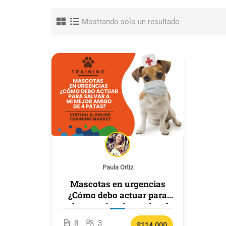
Mostrando solo un resultado
Paula Ortiz
Mascotas en urgencias
¿Cómo debo actuar para
salvar a mi mejor amigo de
4 patas?
8
3
$114.000