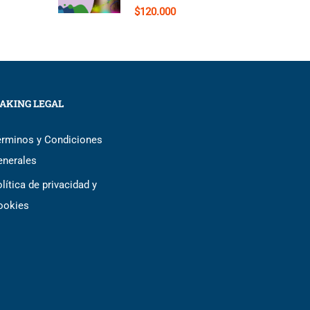
$120.000
AKING LEGAL
érminos y Condiciones
enerales
lítica de privacidad y
ookies