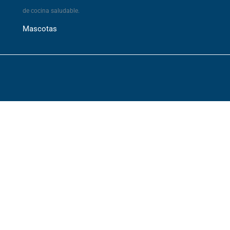
de cocina saludable.
Mascotas