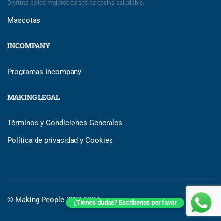
Disfruta de los mejores cursos de cocina saludable.
Mascotas
INCOMPANY
Programas Incompany
MAKING LEGAL
Términos y Condiciones Generales
Política de privacidad y Cookies
© Making People 2020-2024
¿Tienes dudas? Escríbenos por favor