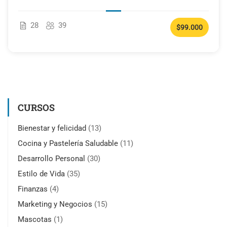
28
39
$99.000
CURSOS
Bienestar y felicidad
(13)
Cocina y Pastelería Saludable
(11)
Desarrollo Personal
(30)
Estilo de Vida
(35)
Finanzas
(4)
Marketing y Negocios
(15)
Mascotas
(1)