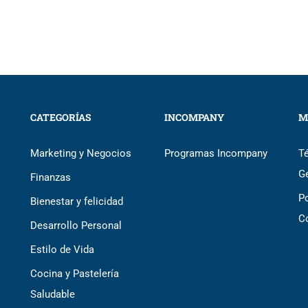
CATEGORÍAS
INCOMPANY
M
Marketing y Negocios
Programas Incompany
T
G
Finanzas
Po
Bienestar y felicidad
C
Desarrollo Personal
Estilo de Vida
Cocina y Pastelería
Saludable