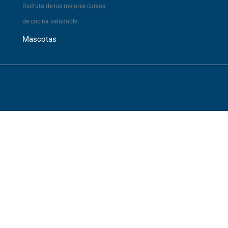
Disfruta de los mejores cursos
de cocina saludable.
Mascotas