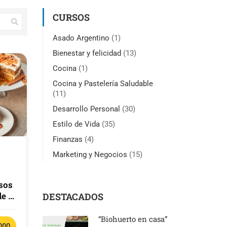
CURSOS
Asado Argentino
(1)
Bienestar y felicidad
(13)
Cocina
(1)
Cocina y Pastelería Saludable
(11)
Desarrollo Personal
(30)
Estilo de Vida
(35)
Finanzas
(4)
Marketing y Negocios
(15)
sos
le e
DESTACADOS
“Biohuerto en casa”
000