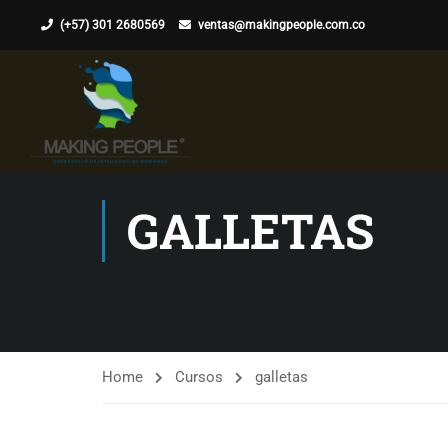
(+57) 301 2680569
ventas@makingpeople.com.co
GALLETAS
Home
Cursos
galletas