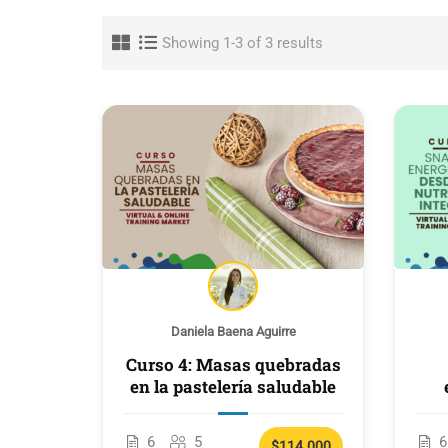
Showing 1-3 of 3 results
Daniela Baena Aguirre
Curso 4: Masas quebradas
en la pastelería saludable
6
5
6
$114.000