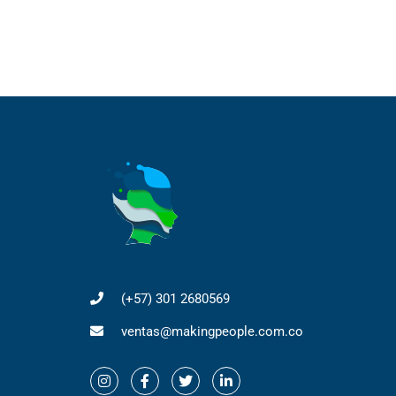
(+57) 301 2680569
ventas@makingpeople.com.co