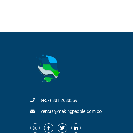
(+57) 301 2680569
ventas@makingpeople.com.co