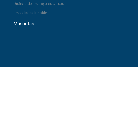
Disfruta de los mejores cursos
de cocina saludable.
Mascotas