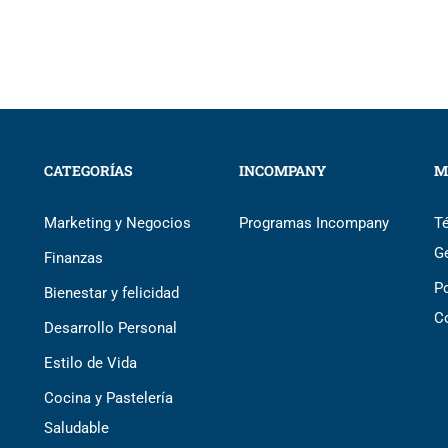
CATEGORÍAS
INCOMPANY
M
Marketing y Negocios
Programas Incompany
T
G
Finanzas
Po
Bienestar y felicidad
C
Desarrollo Personal
Estilo de Vida
Cocina y Pastelería
Saludable