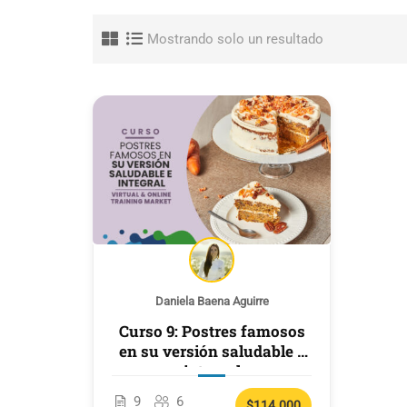
Mostrando solo un resultado
Daniela Baena Aguirre
Curso 9: Postres famosos
en su versión saludable e
integral
9
6
$114.000