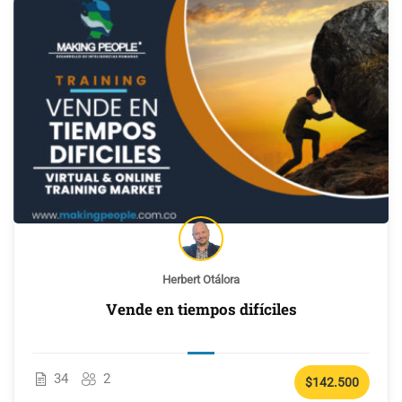
Herbert Otálora
Vende en tiempos difíciles
34
2
$142.500