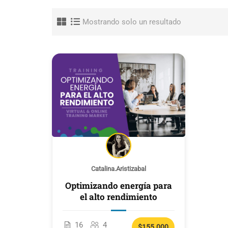
Mostrando solo un resultado
Catalina.aristizabal
Optimizando energía para
el alto rendimiento
16
4
$155.000