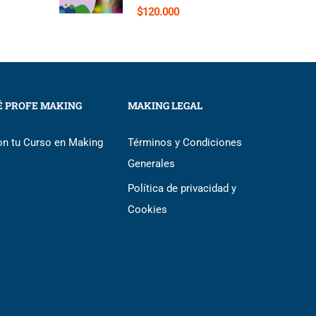
$120.000
É PROFE MAKING
MAKING LEGAL
on tu Curso en Making
Términos y Condiciones
Generales
Política de privacidad y
Cookies