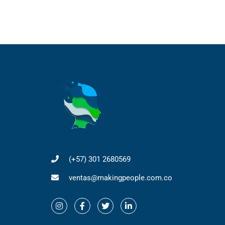
(+57) 301 2680569
ventas@makingpeople.com.co