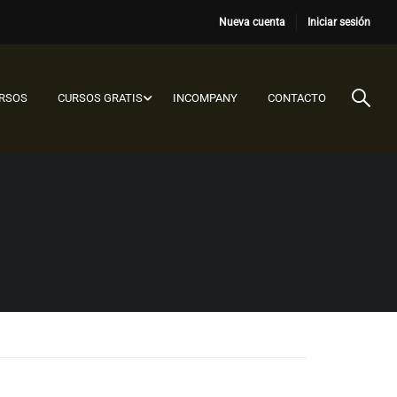
Nueva cuenta
Iniciar sesión
URSOS
CURSOS GRATIS
INCOMPANY
CONTACTO