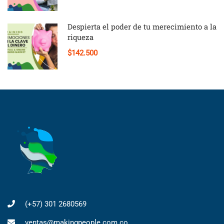
Despierta el poder de tu merecimiento a la
riqueza
$142.500
(+57) 301 2680569
ventas@makingpeople.com.co