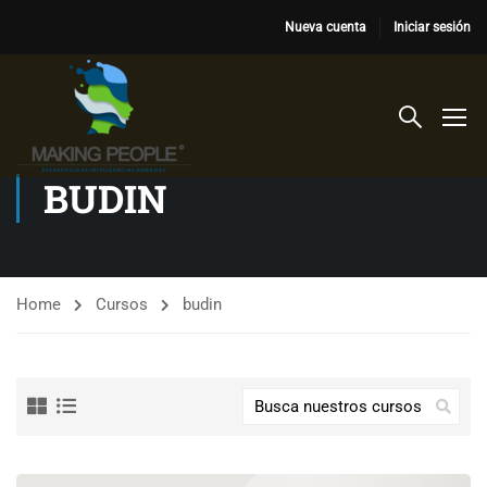
Nueva cuenta
Iniciar sesión
BUDIN
Home
Cursos
budin