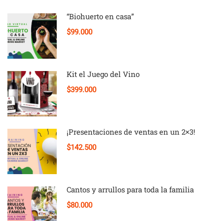
“Biohuerto en casa”
$99.000
Kit el Juego del Vino
$399.000
¡Presentaciones de ventas en un 2×3!
$142.500
Cantos y arrullos para toda la familia
$80.000