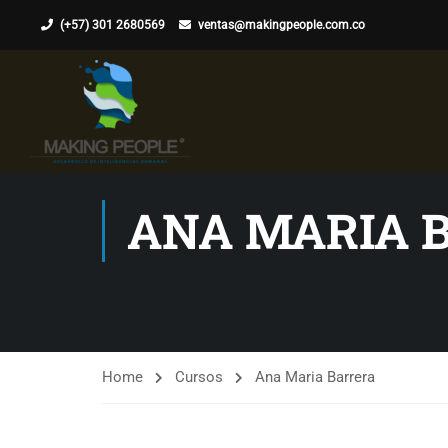
(+57) 301 2680569
ventas@makingpeople.com.co
ANA MARIA 
Home
Cursos
Ana Maria Barrera