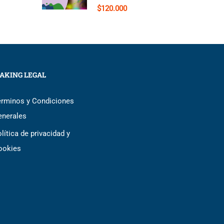
$120.000
AKING LEGAL
érminos y Condiciones
enerales
lítica de privacidad y
ookies