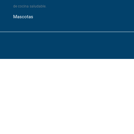
de cocina saludable.
Mascotas