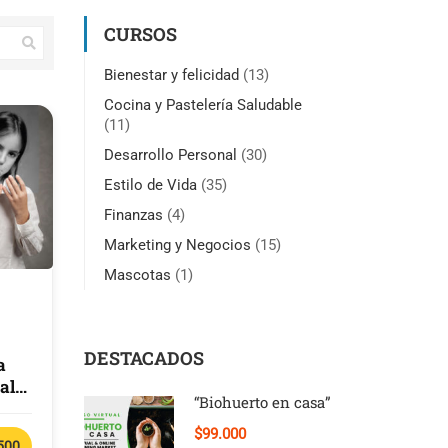
CURSOS
Bienestar y felicidad
(13)
Cocina y Pastelería Saludable
(11)
Desarrollo Personal
(30)
Estilo de Vida
(35)
Finanzas
(4)
Marketing y Negocios
(15)
Mascotas
(1)
DESTACADOS
a
al
“Biohuerto en casa”
$99.000
500