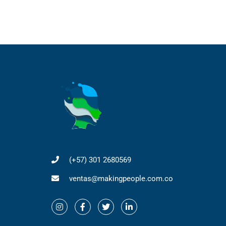
(+57) 301 2680569
ventas@makingpeople.com.co