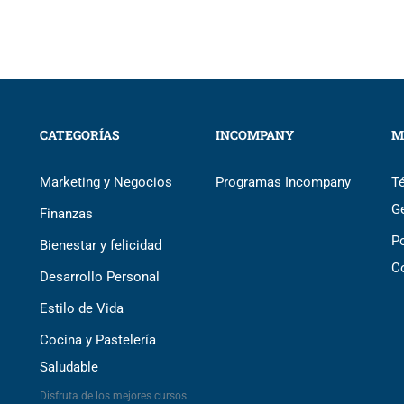
CATEGORÍAS
INCOMPANY
M
Marketing y Negocios
Programas Incompany
T
G
Finanzas
Po
Bienestar y felicidad
C
Desarrollo Personal
Estilo de Vida
Cocina y Pastelería
Saludable
Disfruta de los mejores cursos