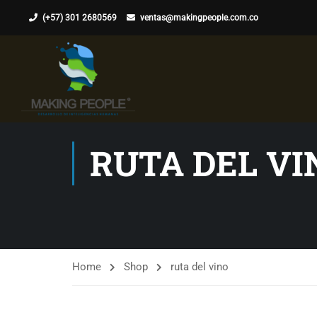
(+57) 301 2680569
ventas@makingpeople.com.co
RUTA DEL VI
Home
Shop
ruta del vino