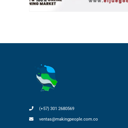
(+57) 301 2680569
ventas@makingpeople.com.co