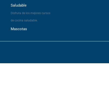
Saludable
Disfruta de los mejores cursos
de cocina saludable.
Mascotas