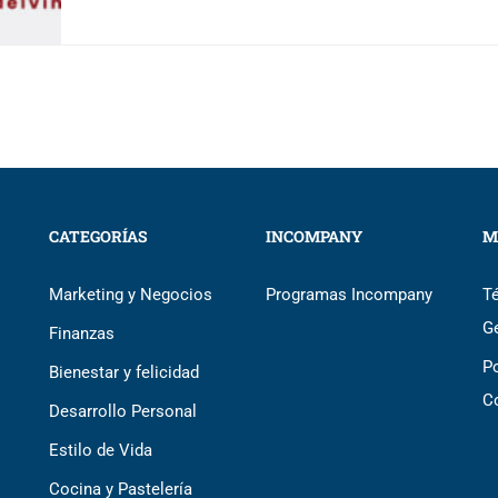
CATEGORÍAS
INCOMPANY
M
Marketing y Negocios
Programas Incompany
T
G
Finanzas
Po
Bienestar y felicidad
C
Desarrollo Personal
Estilo de Vida
Cocina y Pastelería