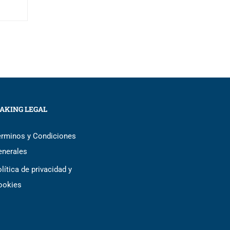
AKING LEGAL
érminos y Condiciones
enerales
lítica de privacidad y
ookies