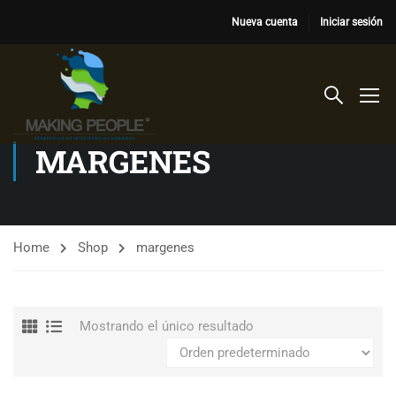
Nueva cuenta
Iniciar sesión
MARGENES
Home
Shop
margenes
Mostrando el único resultado