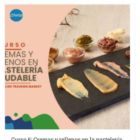
¡Oferta!
Curso 6: Cremas y rellenos en la pastelería