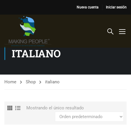
Nueva cuenta
Iniciar sesión
ITALIANO
Home
Shop
italiano
Mostrando el único resultado