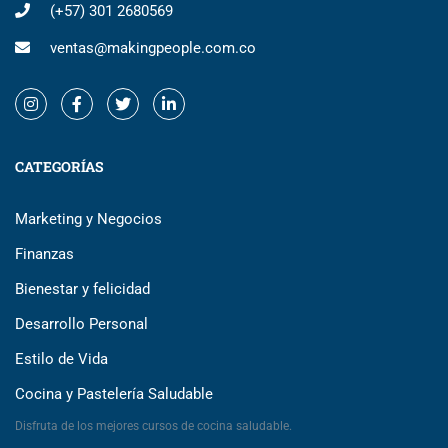
(+57) 301 2680569
ventas@makingpeople.com.co
CATEGORÍAS
Marketing y Negocios
Finanzas
Bienestar y felicidad
Desarrollo Personal
Estilo de Vida
Cocina y Pastelería Saludable
Disfruta de los mejores cursos de cocina saludable.