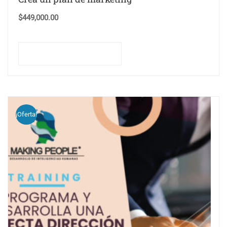
$
449,000.00
Comprar este curso
¡Oferta!