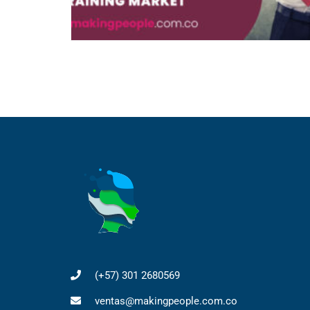
(+57) 301 2680569
ventas@makingpeople.com.co