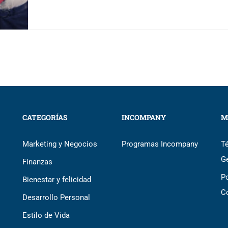
CATEGORÍAS
INCOMPANY
M
Marketing y Negocios
Programas Incompany
T
G
Finanzas
Po
Bienestar y felicidad
C
Desarrollo Personal
Estilo de Vida