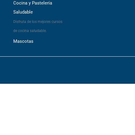
Cocina y Pastelería
Saludable
Disfruta de los mejores cursos
de cocina saludable.
Mascotas