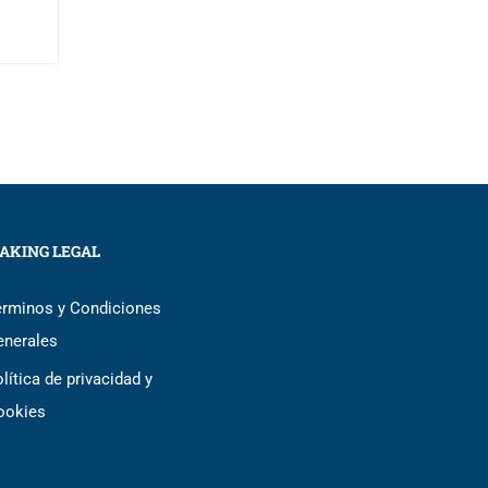
AKING LEGAL
érminos y Condiciones
enerales
lítica de privacidad y
ookies