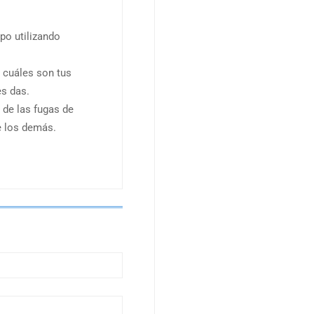
po utilizando
r cuáles son tus
es das.
 de las fugas de
e los demás.