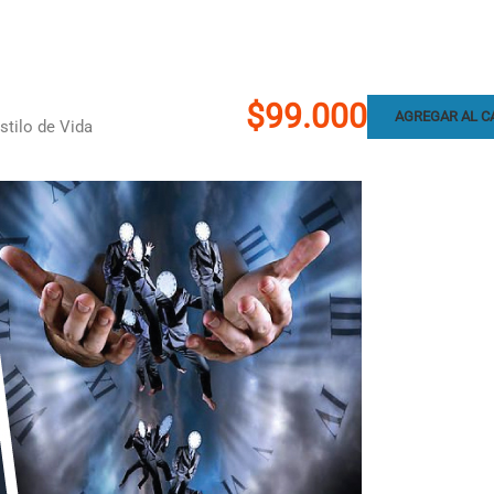
$99.000
AGREGAR AL C
stilo de Vida