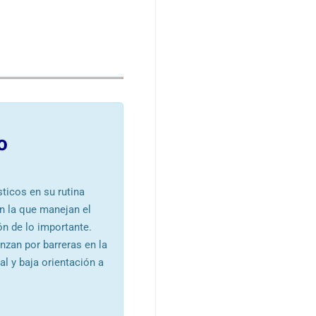
do
ticos en su rutina
en la que manejan el
ón de lo importante.
zan por barreras en la
l y baja orientación a