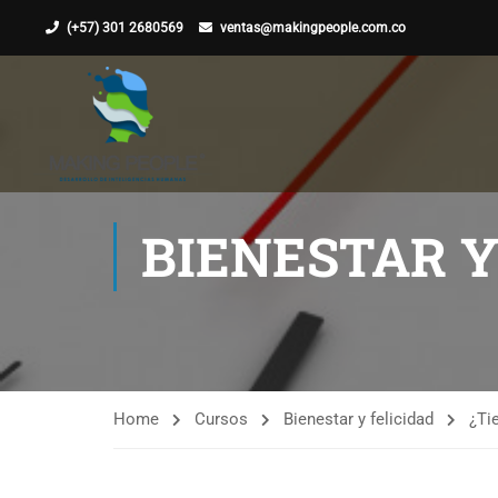
(+57) 301 2680569
ventas@makingpeople.com.co
BIENESTAR Y
Home
Cursos
Bienestar y felicidad
¿Ti