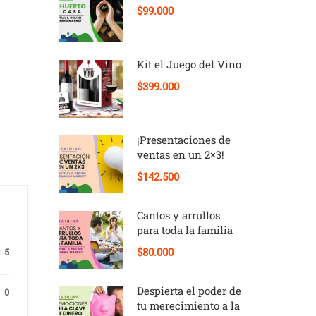
$99.000
Kit el Juego del Vino
$399.000
¡Presentaciones de
ventas en un 2×3!
$142.500
Cantos y arrullos
para toda la familia
$80.000
5
Despierta el poder de
0
tu merecimiento a la