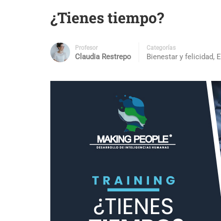
¿Tienes tiempo?
Profesor
Categorías
Claudia Restrepo
Bienestar y felicidad
,
E