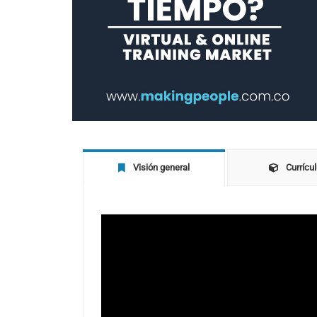
Visión general
Currícu