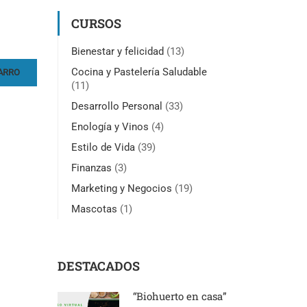
CURSOS
Bienestar y felicidad
(13)
Cocina y Pastelería Saludable
ARRO
(11)
Desarrollo Personal
(33)
Enología y Vinos
(4)
Estilo de Vida
(39)
Finanzas
(3)
Marketing y Negocios
(19)
Mascotas
(1)
DESTACADOS
“Biohuerto en casa”