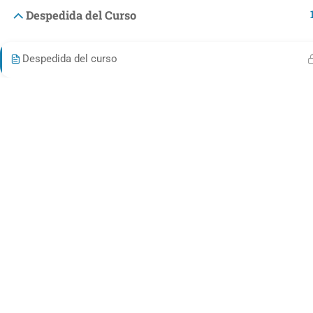
Despedida del Curso
© Making People 2020-2024
Despedida del curso