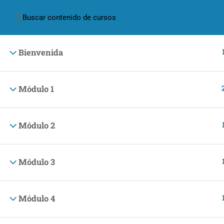
(+57) 301 2680569
ventas@makingpeople.com.co
Bienvenida
Módulo 1
(+57) 301 2680569
Módulo 2
ventas@makingpeople.com.co
Módulo 3
Módulo 4