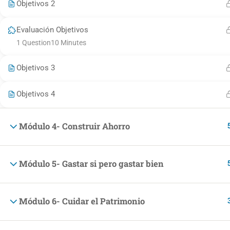
Objetivos 2
Evaluación Objetivos
© Making People 2020-2024
1 Question
10 Minutes
Objetivos 3
Objetivos 4
Módulo 4- Construir Ahorro
Módulo 5- Gastar si pero gastar bien
Módulo 6- Cuidar el Patrimonio