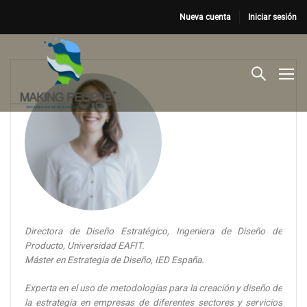
Nueva cuenta
Iniciar sesión
Directora de Diseño Estratégico, Ingeniera de Diseño de
Producto, Universidad EAFIT.
Máster en Estrategia de Diseño, IED España.
Experta en el uso de metodologías para la creación y diseño de
la estrategia en empresas de diferentes sectores y servicios