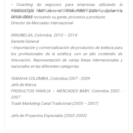
• Coaching de negocios para empresas utilizando la
PRODUCTOS FAMILIA – HIGIENE PROFESIONAL, Colombia
metodología del sistema Rockefeller para mejorar la
2013 - 2015
rentabilidad, revisando su gente, procesos y producto
Director de Mercadeo Internacional
INNOBELSA, Colombia. 2010 – 2014
Gerente General
• Importación y comercialización de productos de belleza para
los profesionales de la estética, con un alto contenido de
Innovación. Representación de varias líneas internacionales y
nacionales en las diferentes categorías.
YAMAHA COLOMBIA, Colombia 2007 - 2009
Jefe de Marca
PRODUCTOS FAMILIA – MERCADEO BABY, Colombia 2002 -
2007
Trade Marketing Canal Tradicional (2005 – 2007)
Jefe de Proyectos Especiales (2002-2005)