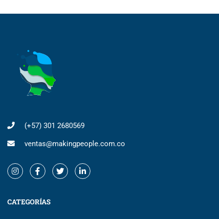
(+57) 301 2680569
ventas@makingpeople.com.co
CATEGORÍAS