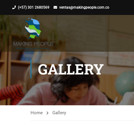
(+57) 301 2680569
ventas@makingpeople.com.co
GALLERY
Home
Gallery