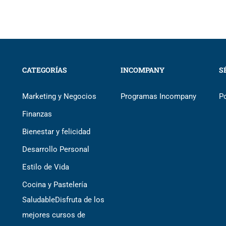
CATEGORÍAS
INCOMPANY
S
Marketing y Negocios
Programas Incompany
P
Finanzas
Bienestar y felicidad
Desarrollo Personal
Estilo de Vida
Cocina y Pastelería
Saludable
Disfruta de los
mejores cursos de