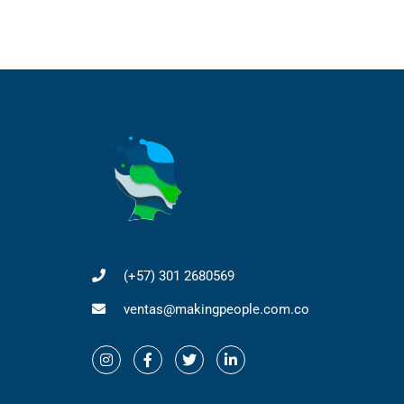
(+57) 301 2680569
ventas@makingpeople.com.co