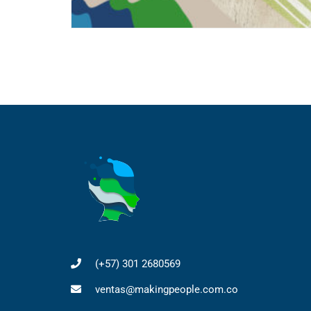
(+57) 301 2680569
ventas@makingpeople.com.co