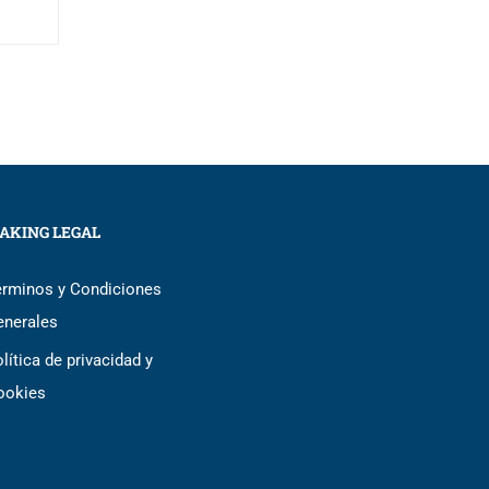
AKING LEGAL
érminos y Condiciones
enerales
lítica de privacidad y
ookies