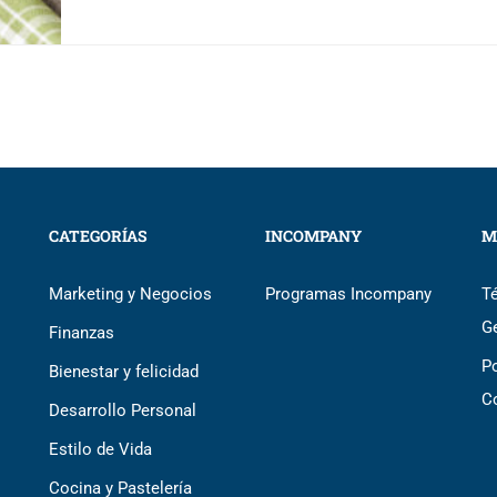
CATEGORÍAS
INCOMPANY
M
Marketing y Negocios
Programas Incompany
T
G
Finanzas
Po
Bienestar y felicidad
C
Desarrollo Personal
Estilo de Vida
Cocina y Pastelería