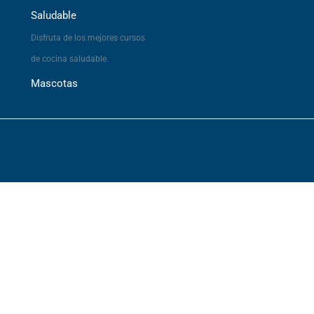
Saludable
Disfruta de los mejores cursos
de cocina saludable.
Mascotas