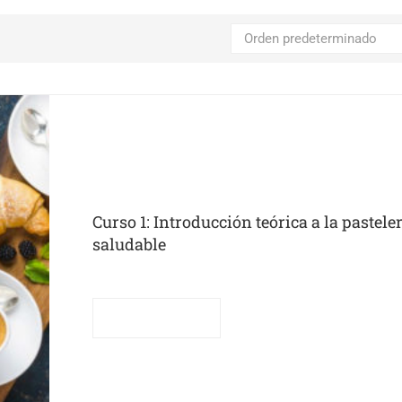
Curso 1: Introducción teórica a la pastele
saludable
Leer más