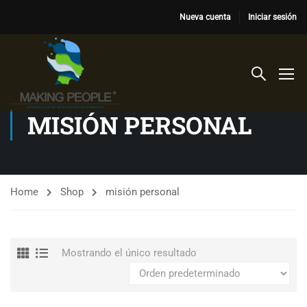
Nueva cuenta
Iniciar sesión
MISIÓN PERSONAL
Home
Shop
misión personal
Mostrando el único resultado