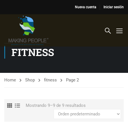
Nueva cuenta
Iniciar sesión
FITNESS
Home
Shop
fitness
Page 2
Mostrando 9–9 de 9 resultados