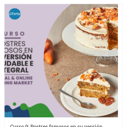
¡Oferta!
Curso 9: Postres famosos en su versión