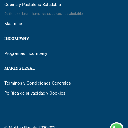
Cocina y Pastelería Saludable
Disfruta de los mejores cursos de cocina saludable.
Mascotas
INCOMPANY
Programas Incompany
MAKING LEGAL
Términos y Condiciones Generales
Política de privacidad y Cookies
© Making People 2020-2024