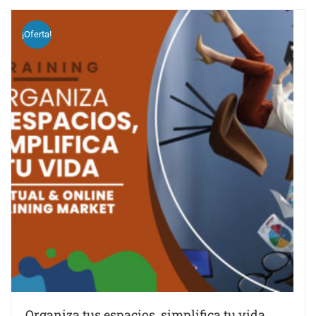
¡Oferta!
Organiza tus espacios, simplifica tu vida…