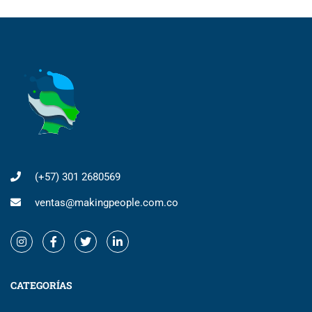
(+57) 301 2680569
ventas@makingpeople.com.co
CATEGORÍAS