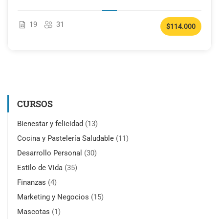
19
31
$114.000
CURSOS
Bienestar y felicidad
(13)
Cocina y Pastelería Saludable
(11)
Desarrollo Personal
(30)
Estilo de Vida
(35)
Finanzas
(4)
Marketing y Negocios
(15)
Mascotas
(1)