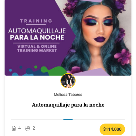
Melissa Tabares
Automaquillaje para la noche
4
2
$114.000