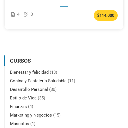
4
3
$114.000
CURSOS
Bienestar y felicidad
(13)
Cocina y Pastelería Saludable
(11)
Desarrollo Personal
(30)
Estilo de Vida
(35)
Finanzas
(4)
Marketing y Negocios
(15)
Mascotas
(1)