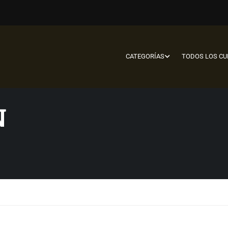
CATEGORÍAS
TODOS LOS C
N