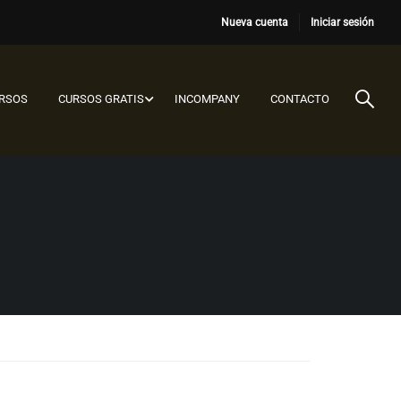
Nueva cuenta
Iniciar sesión
URSOS
CURSOS GRATIS
INCOMPANY
CONTACTO