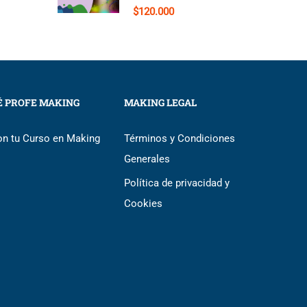
$120.000
É PROFE MAKING
MAKING LEGAL
on tu Curso en Making
Términos y Condiciones
Generales
Política de privacidad y
Cookies