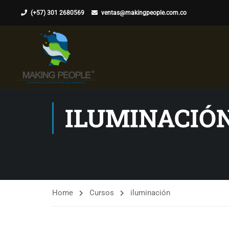
(+57) 301 2680569
ventas@makingpeople.com.co
ILUMINACIÓ
Home
Cursos
iluminación