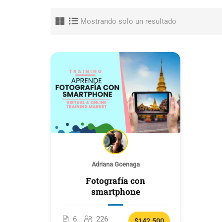
Mostrando solo un resultado
Adriana Goenaga
Fotografía con
smartphone
6
226
$142.500