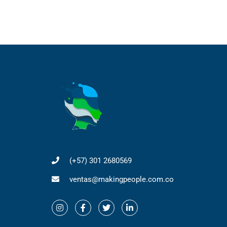
(+57) 301 2680569
ventas@makingpeople.com.co