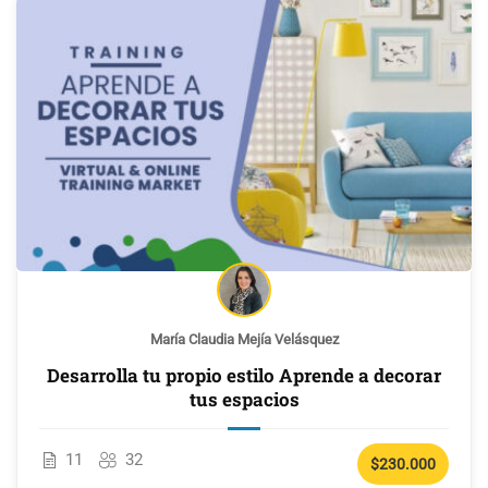
María Claudia Mejía Velásquez
Desarrolla tu propio estilo Aprende a decorar
tus espacios
11
32
$230.000