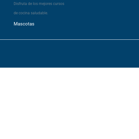
Disfruta de los mejores cursos
de cocina saludable.
Mascotas