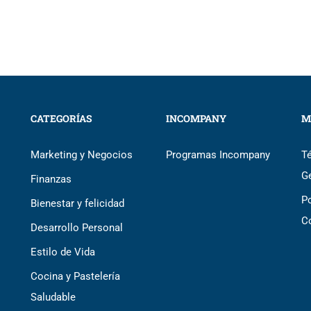
CATEGORÍAS
INCOMPANY
M
Marketing y Negocios
Programas Incompany
T
G
Finanzas
Po
Bienestar y felicidad
C
Desarrollo Personal
Estilo de Vida
Cocina y Pastelería
Saludable