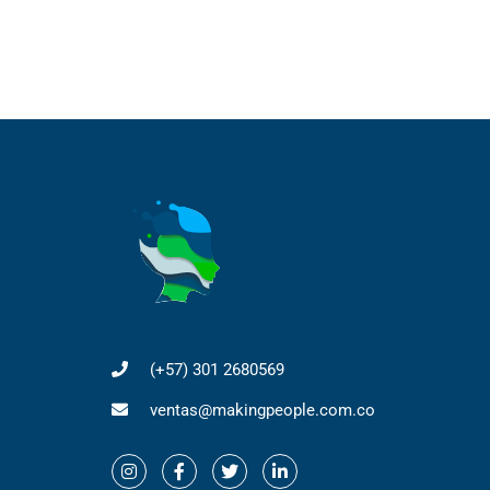
(+57) 301 2680569
ventas@makingpeople.com.co