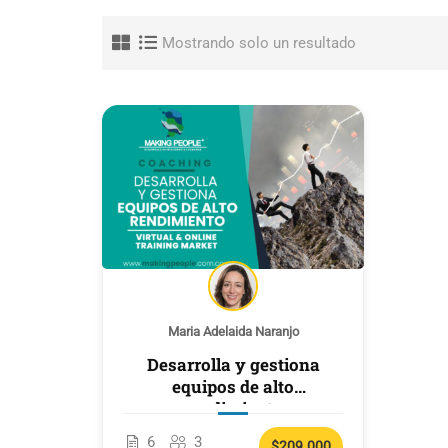
Mostrando solo un resultado
Maria Adelaida Naranjo
Desarrolla y gestiona
equipos de alto
rendimiento
6
3
$209.000