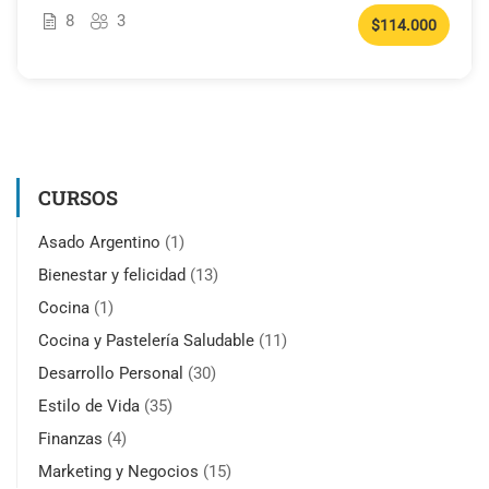
8
3
$114.000
CURSOS
Asado Argentino
(1)
Bienestar y felicidad
(13)
Cocina
(1)
Cocina y Pastelería Saludable
(11)
Desarrollo Personal
(30)
Estilo de Vida
(35)
Finanzas
(4)
Marketing y Negocios
(15)