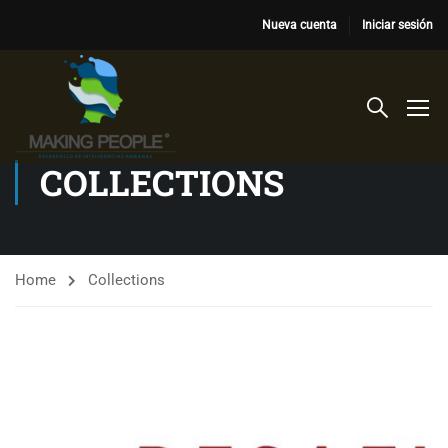
Nueva cuenta
Iniciar sesión
COLLECTIONS
Home
Collections