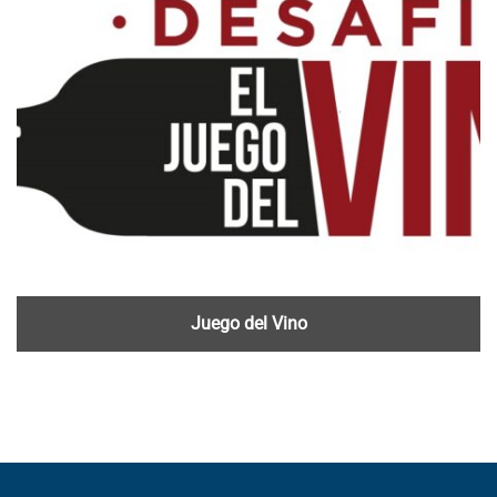
Juego del Vino