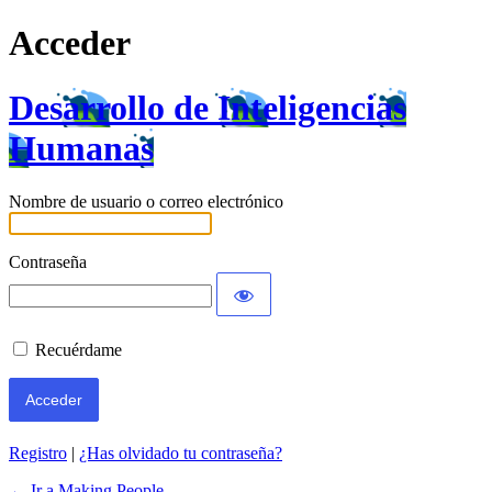
Acceder
Desarrollo de Inteligencias
Humanas
Nombre de usuario o correo electrónico
Contraseña
Recuérdame
Registro
|
¿Has olvidado tu contraseña?
← Ir a Making People