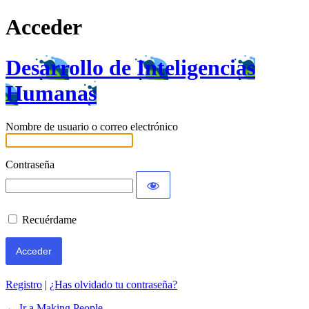
Acceder
Desarrollo de Inteligencias
Humanas
Nombre de usuario o correo electrónico
Contraseña
Recuérdame
Registro
|
¿Has olvidado tu contraseña?
← Ir a Making People