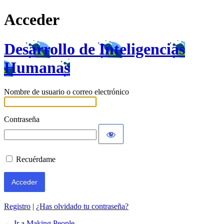
Acceder
Desarrollo de Inteligencias
Humanas
Nombre de usuario o correo electrónico
Contraseña
Recuérdame
Registro
|
¿Has olvidado tu contraseña?
← Ir a Making People