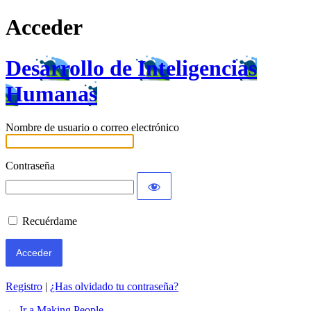
Acceder
Desarrollo de Inteligencias
Humanas
Nombre de usuario o correo electrónico
Contraseña
Recuérdame
Registro
|
¿Has olvidado tu contraseña?
← Ir a Making People