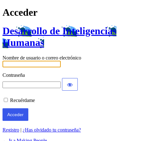
Acceder
Desarrollo de Inteligencias
Humanas
Nombre de usuario o correo electrónico
Contraseña
Recuérdame
Registro
|
¿Has olvidado tu contraseña?
← Ir a Making People